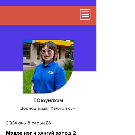
Г.Оюунлхам
Дорнод аймаг, Халхгол сум
2024 оны 8 сарын 28
Мэдэх нэг ч хүнгүй хотод 2