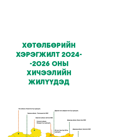
ХӨТӨЛБӨРИЙН
ХЭРЭГЖИЛТ
2024-
-2026
ОНЫ
ХИЧЭЭЛИЙН
ЖИЛҮҮДЭД