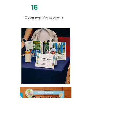
15
Орон нутгийн сургууль