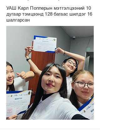
УАШ Карл Попперын мэтгэлцээний 10
дугаар тэмцээнд 128 багаас шилдэг 16
шалгарсан