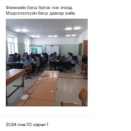
Физикийн багш болох гэж очоод
Мэдээлэлзүйн багш давхар хийв.
2024 оны 10 сарын 1