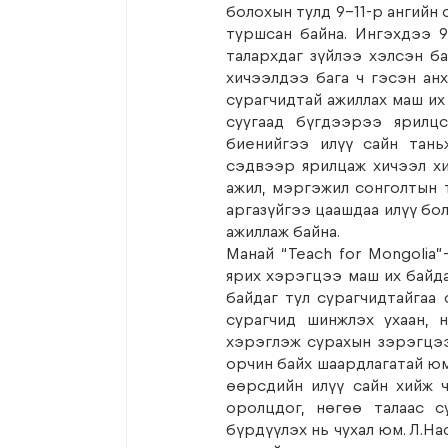
болохын тулд 9-11-р ангийн 
туршсан байна. Ингэхдээ 9
талархдаг зүйлээ хэлсэн б
хичээлдээ бага ч гэсэн анх
сурагчидтай ажиллах маш их 
суугаад бүгдээрээ ярилцс
биенийгээ илүү сайн таньж
сэдвээр ярилцаж хичээл хи
ажил, мэргэжил сонголтын т
аргазүйгээ цаашдаа илүү бол
ажиллаж байна. 
Манай “Teach for Mongolia”
ярих хэрэгцээ маш их байда
байдаг тул сурагчидтайгаа 
сурагчид шинжлэх ухаан, 
хэрэглэж сурахын зэрэгцээ
орчин байх шаардлагатай юм
өөрсдийн илүү сайн хийж ч
оролцдог, нөгөө талаас с
бүрдүүлэх нь чухал юм. Л.На