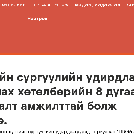
ХӨТӨЛБӨР
LIFE AS A FELLOW
МЭДЭЭ, МЭДЭЭЛЭЛ
ХА
Нэвтрэх
йн сургуулийн удирдл
ах хөтөлбөрийн 8 дуга
алт амжилттай болж
ө.
рон нутгийн сургуулийн удирдлагуудад зориулсан “
Шинэ 