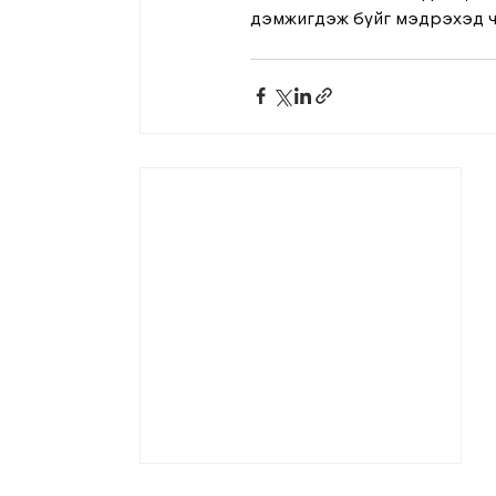
дэмжигдэж буйг мэдрэхэд чи